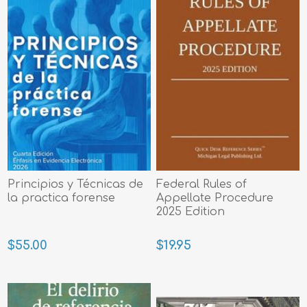
Principios y Técnicas de
Federal Rules of
la practica forense
Appellate Procedure
2025 Edition
$55.00
$19.95