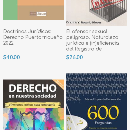
Doctrinas Jurídicas:
El ofensor sexual
Derecho Puertorriqueño
peligroso. Naturaleza
2022
jurídica e (in)eficiencia
del Registro de
Ofensores Sexuales
$40.00
$26.00