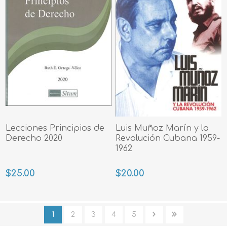
Lecciones Principios de
Luis Muñoz Marín y la
Derecho 2020
Revolución Cubana 1959-
1962
$25.00
$20.00
1
2
3
4
5