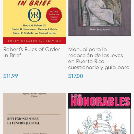
Robert's Rules of Order
Manual para la
In Brief
redacción de las leyes
en Puerto Rico:
cuestionario y guía para
su uso
$11.99
$17.00