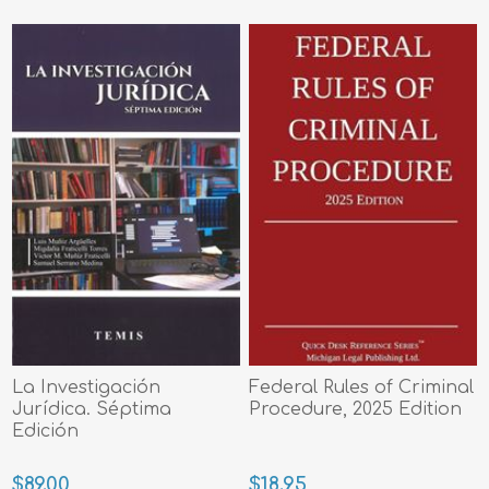
La Investigación
Federal Rules of Criminal
Jurídica. Séptima
Procedure, 2025 Edition
Edición
$89.00
$18.95