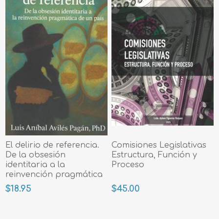
El delirio de referencia.
Comisiones Legislativas
De la obsesión
Estructura, Función y
identitaria a la
Proceso
reinvención pragmática
de un país
$18.95
$45.00