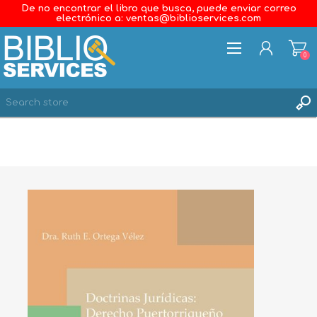
De no encontrar el libro que busca, puede enviar correo
electrónico a: ventas@biblioservices.com
0
REGISTER
LOG IN
WISHLIST
0