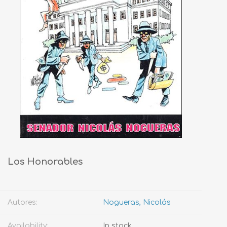
Los Honorables
Autores:
Nogueras, Nicolás
Availability:
In stock