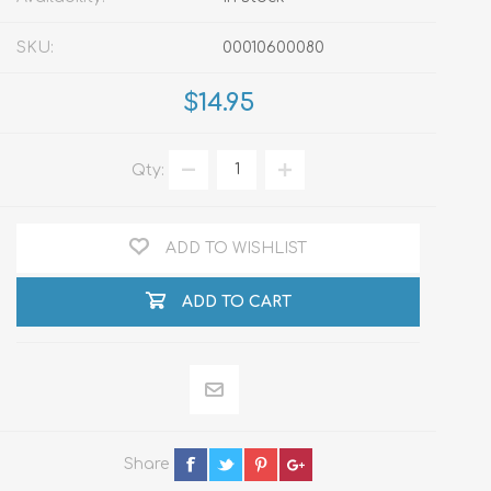
SKU:
00010600080
$14.95
Qty:
ADD TO WISHLIST
ADD TO CART
Share