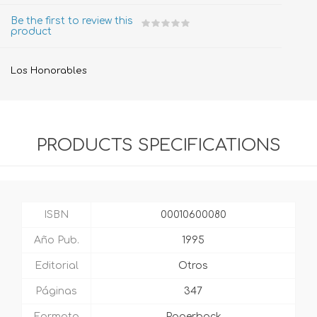
Be the first to review this
product
Los Honorables
PRODUCTS SPECIFICATIONS
ISBN
00010600080
Año Pub.
1995
Editorial
Otros
Páginas
347
Formato
Paperback