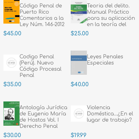
Código Penal de
Teoria del delito.
Puerto Rico
Manual Práctico
Comentarios a la
para su aplicación
Ley Núm. 146-2012
en la teoría del
caso
$45.00
$25.00
Codigo Penal
Leyes Penales
(Perú). Nuevo
Especiales
Código Procesal
Penal
$35.00
$40.00
Antología Jurídica
Violencia
de Eugenio María
Doméstica...¿En el
de Hostos Vol. I
lugar de trabajo?
Derecho Penal
$30.00
$19.99