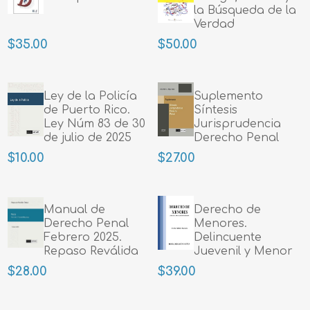
la Búsqueda de la
Verdad
$35.00
$50.00
Ley de la Policía
Suplemento
de Puerto Rico.
Síntesis
Ley Núm 83 de 30
Jurisprudencia
de julio de 2025
Derecho Penal
$10.00
$27.00
Manual de
Derecho de
Derecho Penal
Menores.
Febrero 2025.
Delincuente
Repaso Reválida
Juevenil y Menor
Estatal
Maltratado
$28.00
$39.00