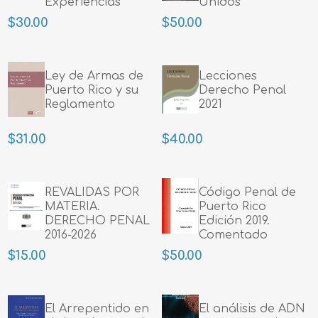
Experiencias
Unidos
Compartidas
$30.00
$50.00
Ley de Armas de
Lecciones
Puerto Rico y su
Derecho Penal
Reglamento
2021
$31.00
$40.00
REVALIDAS POR
Código Penal de
MATERIA.
Puerto Rico
DERECHO PENAL
Edición 2019.
2016-2026
Comentado
$15.00
$50.00
El Arrepentido en
El análisis de ADN