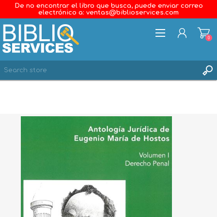
De no encontrar el libro que busca, puede enviar correo
electrónico a: ventas@biblioservices.com
0
REGISTER
LOG IN
WISHLIST
0