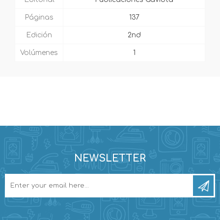
Páginas
137
Edición
2nd
Volúmenes
1
NEWSLETTER