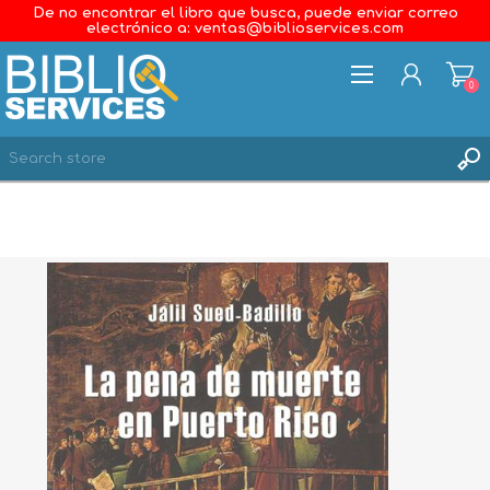
De no encontrar el libro que busca, puede enviar correo
electrónico a: ventas@biblioservices.com
0
REGISTER
LOG IN
WISHLIST
0