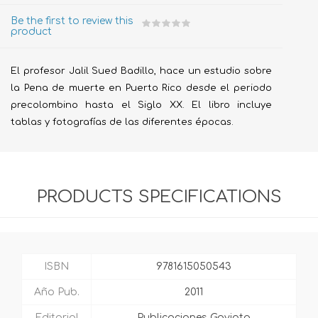
Be the first to review this
product
El profesor Jalil Sued Badillo, hace un estudio sobre
la Pena de muerte en Puerto Rico desde el periodo
precolombino hasta el Siglo XX. El libro incluye
tablas y fotografías de las diferentes épocas.
PRODUCTS SPECIFICATIONS
ISBN
9781615050543
Año Pub.
2011
Editorial
Publicaciones Gaviota