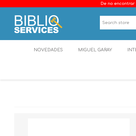
De no encontrar 
NOVEDADES
MIGUEL GARAY
INT