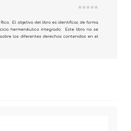
 Prueba
co. El objetivo del libro es identificar, de forma
cicio hermenéutico integrado. Este libro no se
n sobre los diferentes derechos contenidos en el