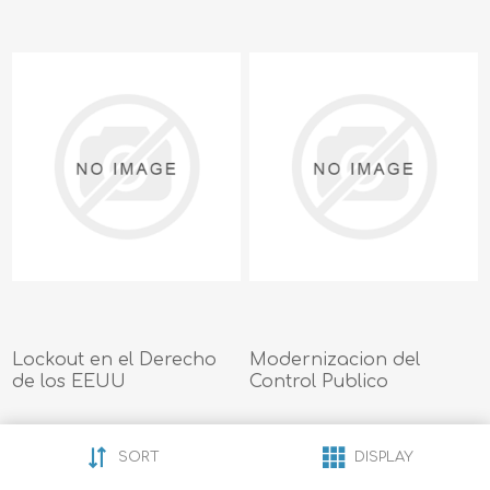
Lockout en el Derecho
Modernizacion del
de los EEUU
Control Publico
$22.00
$20.00
SORT
DISPLAY