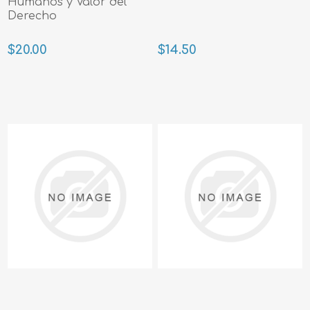
Humanos y Valor del
Derecho
$20.00
$14.50