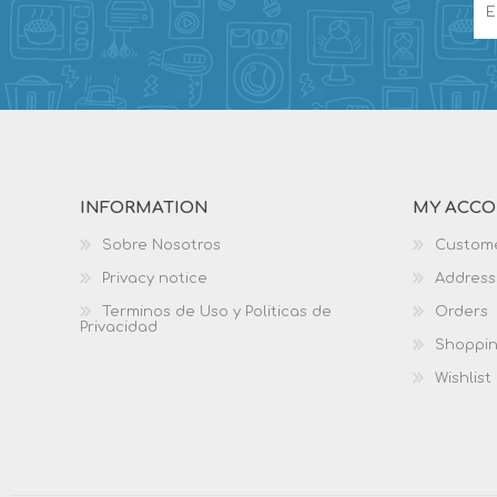
INFORMATION
MY ACC
Sobre Nosotros
Custome
Privacy notice
Address
Terminos de Uso y Politicas de
Orders
Privacidad
Shoppin
Wishlist