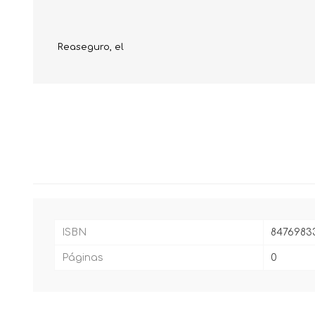
Reaseguro, el
ISBN
8476983
Páginas
0