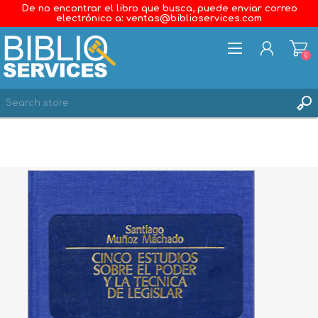
De no encontrar el libro que busca, puede enviar correo
electrónico a: ventas@biblioservices.com
0
REGISTER
LOG IN
WISHLIST
0