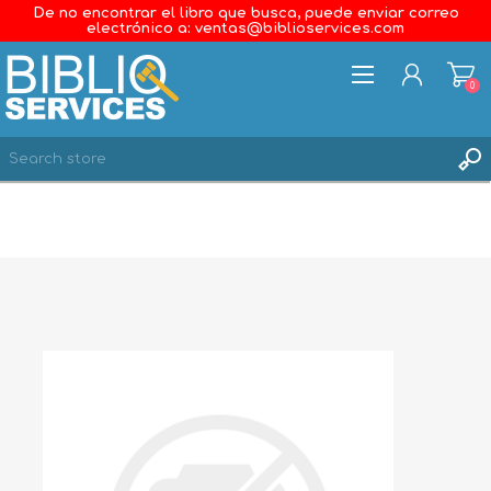
De no encontrar el libro que busca, puede enviar correo
electrónico a: ventas@biblioservices.com
0
REGISTER
LOG IN
WISHLIST
0