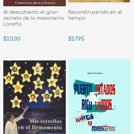
Al descubierto el gran
Reconstruyendo en el
secreto de la masonería
tiempo
Lareña
$23.00
$27.95