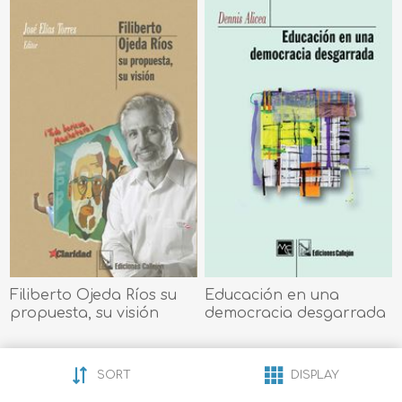
Filiberto Ojeda Ríos su
Educación en una
propuesta, su visión
democracia desgarrada
$14.95
$15.00
SORT
DISPLAY