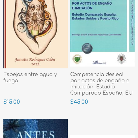
Espejos entre agua y
Competencia desleal
fuego
por actos de engaño e
imitación. Estudio
Comparado España, EU
y PR
$15.00
$45.00