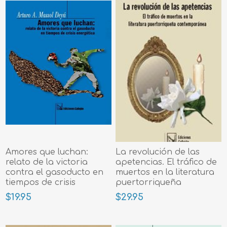
Amores que luchan:
La revolución de las
relato de la victoria
apetencias. El tráfico de
contra el gasoducto en
muertos en la literatura
tiempos de crisis
puertorriqueña
energética
contemporánea
$19.95
$29.95