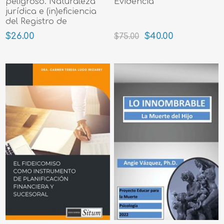
peligroso. Naturaleza
Evidencia
jurídica e (in)eficiencia
del Registro de
Ofensores Sexuales
$26.00
$40.00
$75.00