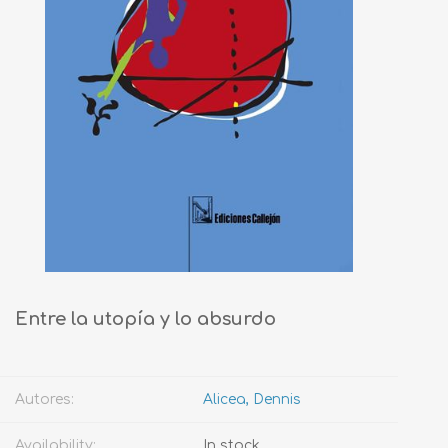
Entre la utopía y lo absurdo
Autores:
Alicea, Dennis
Availability:
In stock