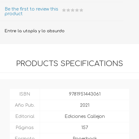
Be the first to review this
product
Entre la utopía y lo absurdo
PRODUCTS SPECIFICATIONS
ISBN
9781951443061
Año Pub.
2021
Editorial
Ediciones Callejon
Páginas
157
Formato
Paperback