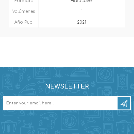
Formato
Hardcover
Volúmenes
1
Año Pub.
2021
NEWSLETTER