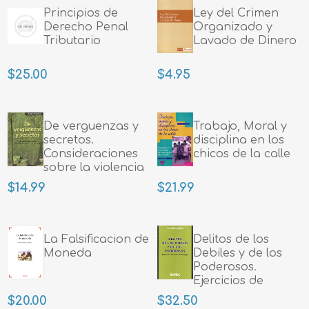
Principios de
Ley del Crimen
Derecho Penal
Organizado y
Tributario
Lavado de Dinero
$25.00
$4.95
De verguenzas y
Trabajo, Moral y
secretos.
disciplina en los
Consideraciones
chicos de la calle
sobre la violencia
sexual en la
$14.99
$21.99
pareja
La Falsificacion de
Delitos de los
Moneda
Debiles y de los
Poderosos.
Ejercicios de
anticriminologia
$20.00
$32.50