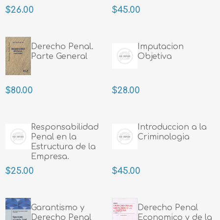
$26.00
$45.00
Derecho Penal.
Imputacion
Parte General
Objetiva
$80.00
$28.00
Responsabilidad
Introduccion a la
Penal en la
Criminologia
Estructura de la
Empresa.
Imputacion
$25.00
$45.00
juridico-penal
sobre la base de
rol
Garantismo y
Derecho Penal
Derecho Penal
Economico y de la