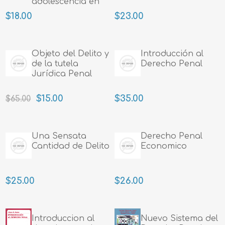
adolescencia en
infraccion
$18.00
$23.00
Objeto del Delito y
Introducción al
de la tutela
Derecho Penal
Jurídica Penal
$15.00
$35.00
$65.00
Una Sensata
Derecho Penal
Cantidad de Delito
Economico
$25.00
$26.00
Introduccion al
Nuevo Sistema del