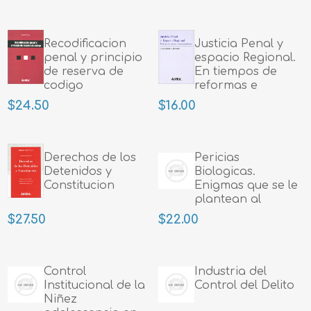
Recodificacion
Justicia Penal y
penal y principio
espacio Regional.
de reserva de
En tiempos de
codigo
reformas e
internacionalizacio
$24.50
$16.00
Derechos de los
Pericias
Detenidos y
Biologicas.
Constitucion
Enigmas que se le
plantean al
hombre de
$27.50
$22.00
Derecho
Control
Industria del
Institucional de la
Control del Delito
Niñez