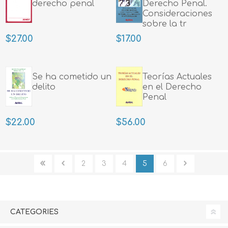
derecho penal
Derecho Penal.
Consideraciones
sobre la tr
$27.00
$17.00
Se ha cometido un
Teorías Actuales
delito
en el Derecho
Penal
$22.00
$56.00
2
3
4
5
6
CATEGORIES