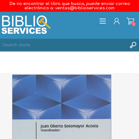
De no encontrar el libro que busca, puede enviar correo
electrónico a: ventas@biblioservices.com
0
REGISTER
LOG IN
WISHLIST
0