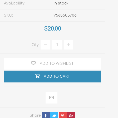
Availability:
In stock
SKU:
9583505706
$20.00
Qty:
ADD TO WISHLIST
ADD TO CART
Share