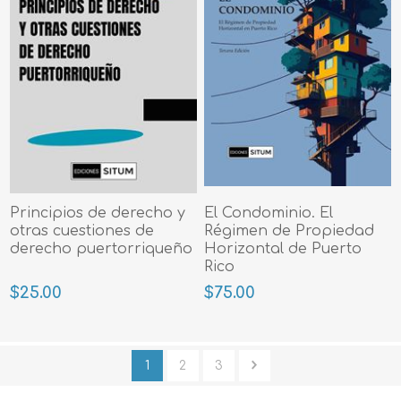
Principios de derecho y
El Condominio. El
otras cuestiones de
Régimen de Propiedad
derecho puertorriqueño
Horizontal de Puerto
Rico
$25.00
$75.00
1
2
3