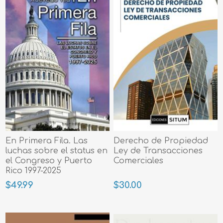
En Primera Fila. Las
Derecho de Propiedad
luchas sobre el status en
Ley de Transacciones
el Congreso y Puerto
Comerciales
Rico 1997-2025
$49.99
$30.00