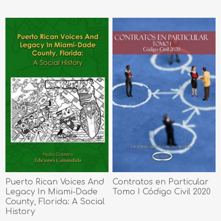
Puerto Rican Voices And
Contratos en Particular
Legacy In Miami-Dade
Tomo I Código Civil 2020
County, Florida: A Social
History