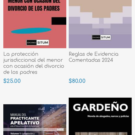
La protección
Reglas de Evidencia
jurisdiccional del menor
Comentadas 2024
con ocasión del divorcio
de los padres
$25.00
$80.00