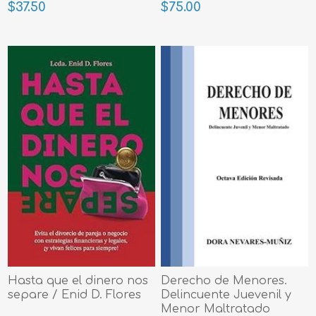
$37.50
$75.00
Hasta que el dinero nos
Derecho de Menores.
separe / Enid D. Flores
Delincuente Juevenil y
Menor Maltratado