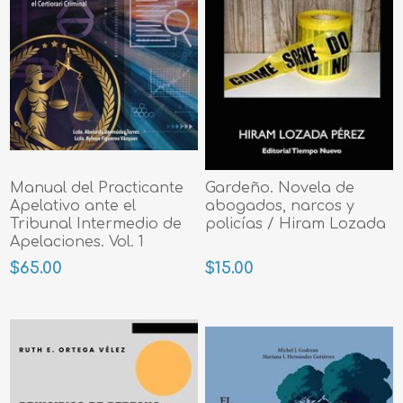
Manual del Practicante
Gardeño. Novela de
Apelativo ante el
abogados, narcos y
Tribunal Intermedio de
policías / Hiram Lozada
Apelaciones. Vol. 1
$65.00
$15.00