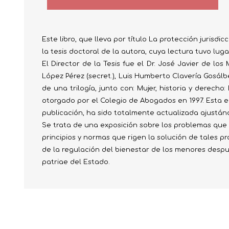
Este libro, que lleva por título La protección jurisdi
la tesis doctoral de la autora, cuya lectura tuvo lug
El Director de la Tesis fue el Dr. José Javier de los
López Pérez (secret.), Luis Humberto Clavería Gosálb
de una trilogía, junto con: Mujer, historia y derecho
otorgado por el Colegio de Abogados en 1997. Esta e
publicación, ha sido totalmente actualizada ajustánd
Se trata de una exposición sobre los problemas que s
principios y normas que rigen la solución de tales 
de la regulación del bienestar de los menores despu
patriae del Estado.