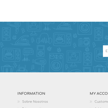
INFORMATION
MY ACC
Sobre Nosotros
Custome