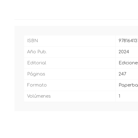
ISBN
97816413
Año Pub.
2024
Editorial
Edicione
Páginas
247
Formato
Paperba
Volúmenes
1