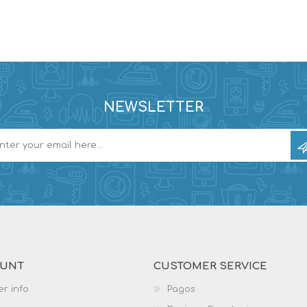
NEWSLETTER
OUNT
CUSTOMER SERVICE
r info
Pagos