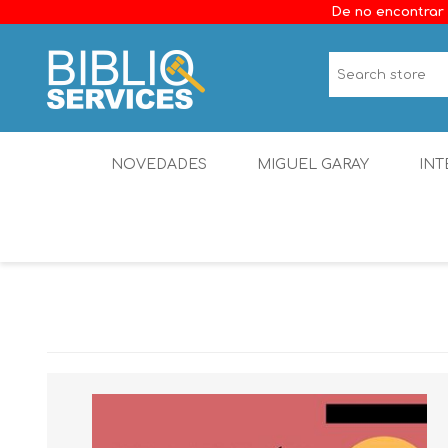
De no encontrar 
NOVEDADES
MIGUEL GARAY
INT