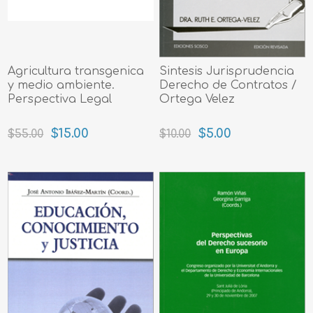
Agricultura transgenica
Sintesis Jurisprudencia
y medio ambiente.
Derecho de Contratos /
Perspectiva Legal
Ortega Velez
$15.00
$5.00
$55.00
$10.00