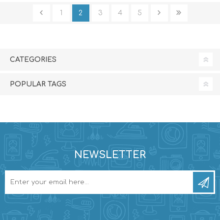
1
2
3
4
5
CATEGORIES
POPULAR TAGS
NEWSLETTER