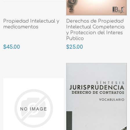
Propiedad Intelectual y
Derechos de Propiedad
medicamentos
Intelectual Competencia
y Proteccion del Interes
Publico
$45.00
$25.00