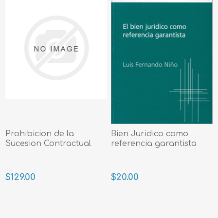
Prohibicion de la
Bien Juridico como
Sucesion Contractual
referencia garantista
$129.00
$20.00