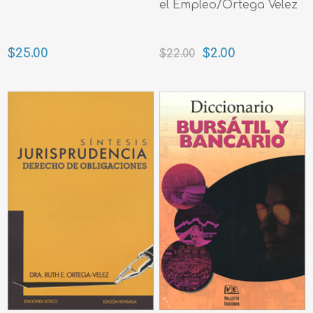
el Empleo/Ortega Velez
$25.00
$2.00
$22.00