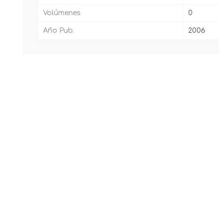
Volúmenes
0
Año Pub.
2006