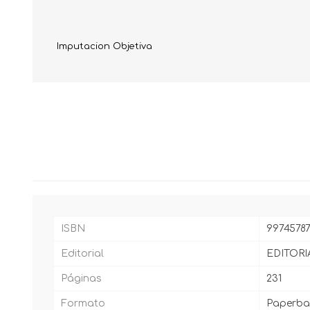
Imputacion Objetiva
ISBN
99745787
Editorial
EDITORI
Páginas
231
Formato
Paperba