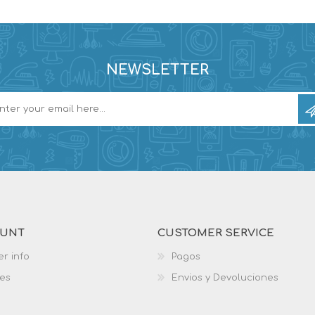
NEWSLETTER
OUNT
CUSTOMER SERVICE
r info
Pagos
es
Envios y Devoluciones