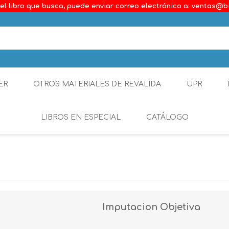
el libro que busca, puede enviar correo electrónico a: ventas@b
ER
OTROS MATERIALES DE REVALIDA
UPR
LIBROS EN ESPECIAL
CATÁLOGO
Ambiental
Constitucional
Generalidades del D
Imputacion Objetiva
Derecho Comercial
Etica