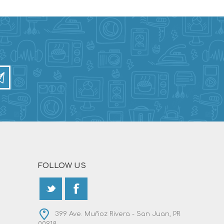
FOLLOW US
399 Ave. Muñoz Rivera - San Juan, PR
00918