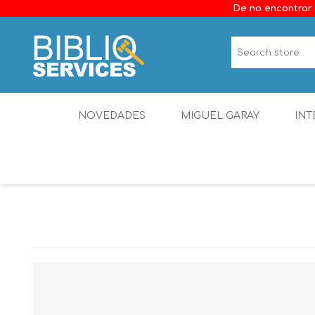
De no encontrar 
NOVEDADES
MIGUEL GARAY
INT