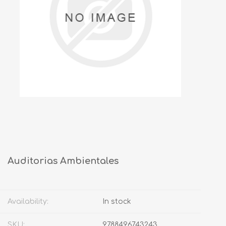
Auditorias Ambientales
Availability:
In stock
SKU:
9788496743243