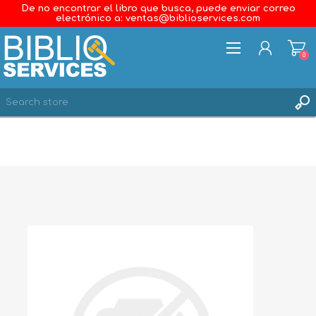
De no encontrar el libro que busca, puede enviar correo
electrónico a: ventas@biblioservices.com
0
REGISTER
LOG IN
WISHLIST
0