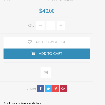
$40.00
Qty:
ADD TO WISHLIST
ADD TO CART
Share
Auditorias Ambientales