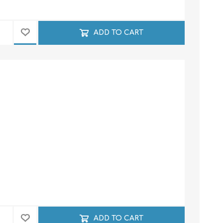
ADD TO CART
ADD TO CART