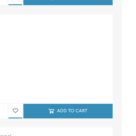
 Prueba
ADD TO CART