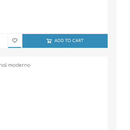
ADD TO CART
enal moderno