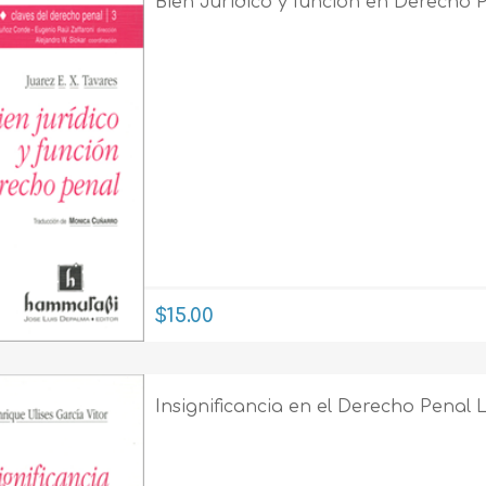
Bien Juridico y funcion en Derecho 
$15.00
Insignificancia en el Derecho Penal 