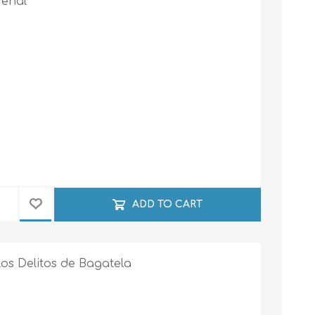
Penal
ADD TO CART
Los Delitos de Bagatela