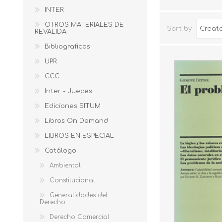
INTER
OTROS MATERIALES DE
Sort by
REVALIDA
Bibliograficas
UPR
CCC
Inter - Jueces
Ediciones SITUM
Libros On Demand
LIBROS EN ESPECIAL
Catálogo
Ambiental
Constitucional
Generalidades del
Derecho
Derecho Comercial