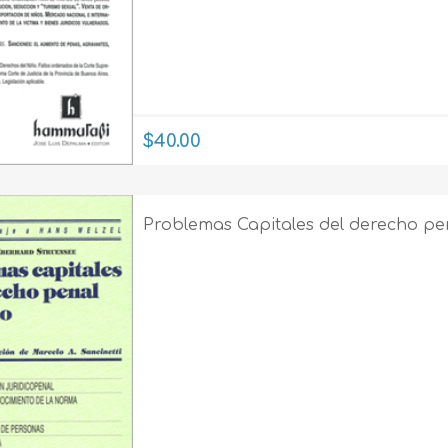
$40.00
Problemas Capitales del derecho p