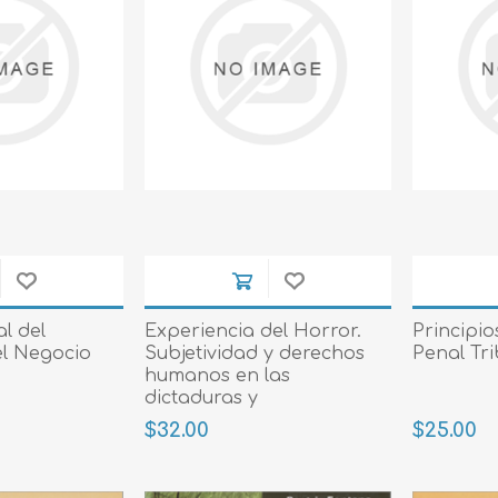
l del
Experiencia del Horror.
Principi
el Negocio
Subjetividad y derechos
Penal Tri
humanos en las
dictaduras y
posdictaduras
$32.00
$25.00