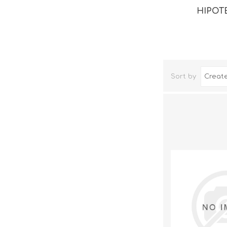
HIPOT
Sort by