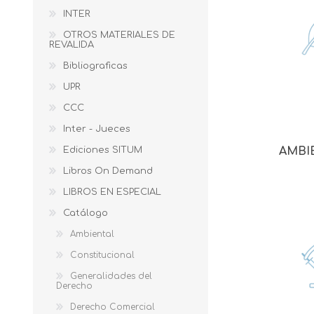
INTER
OTROS MATERIALES DE
REVALIDA
Bibliograficas
UPR
CCC
Inter - Jueces
Ediciones SITUM
AMBI
Libros On Demand
LIBROS EN ESPECIAL
Catálogo
Ambiental
Constitucional
Generalidades del
Derecho
Derecho Comercial