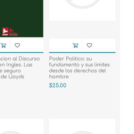
cion al Discurso
Poder Politico: su
en Ingles. Las
fundamento y sus limites
de seguro
desde los derechos del
 de Lloyds
hombre
$25.00