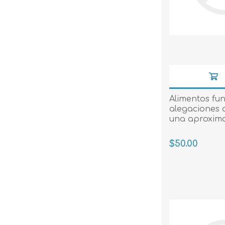
Alimentos fun
alegaciones a
una aproxima
$50.00