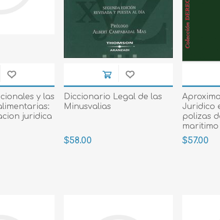
cionales y las
Diccionario Legal de las
Aproxima
limentarias:
Minusvalias
Juridico 
cion juridica
polizas 
maritimo
$58.00
$57.00