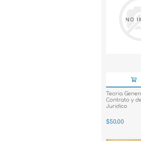
Teoria Genera
Contrato y d
Juridico
$50.00