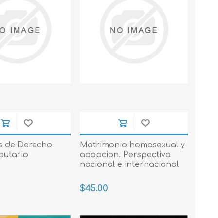
os de Derecho
Matrimonio homosexual y
butario
adopcion. Perspectiva
nacional e internacional
$45.00