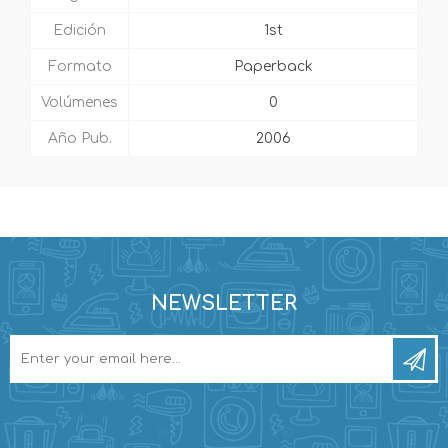
Edición
1st
Formato
Paperback
Volúmenes
0
Año Pub.
2006
NEWSLETTER