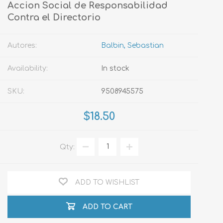
Accion Social de Responsabilidad
Contra el Directorio
Autores:
Balbin, Sebastian
Availability:
In stock
SKU:
9508945575
$18.50
Qty:
ADD TO WISHLIST
ADD TO CART