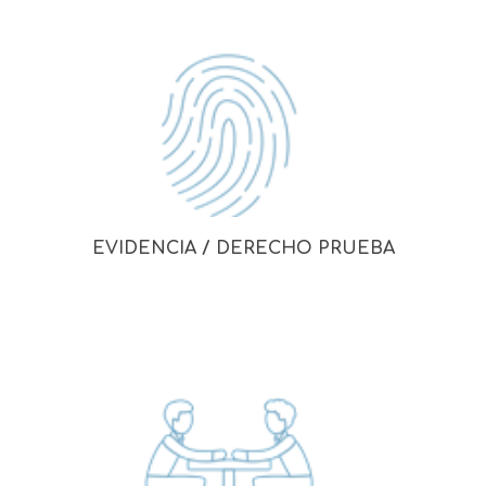
EVIDENCIA / DERECHO PRUEBA