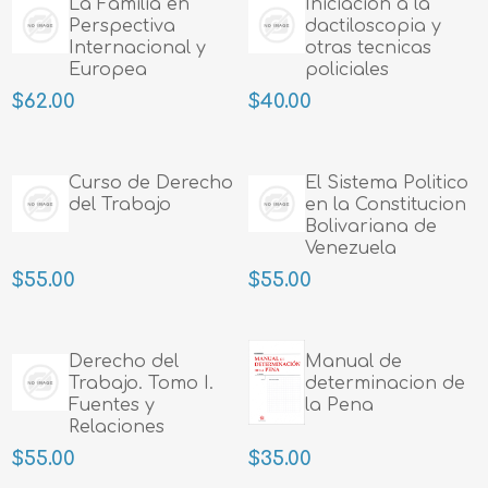
La Familia en
Iniciacion a la
Perspectiva
dactiloscopia y
Internacional y
otras tecnicas
Europea
policiales
$62.00
$40.00
Curso de Derecho
El Sistema Politico
del Trabajo
en la Constitucion
Bolivariana de
Venezuela
$55.00
$55.00
Derecho del
Manual de
Trabajo. Tomo I.
determinacion de
Fuentes y
la Pena
Relaciones
Colectivas
$55.00
$35.00