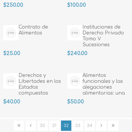
Contratos
$250.00
$100.00
Volumen 2
Contrato de
Instituciones de
Alimentos
Derecho Privado
Tomo V
Sucesiones
Volumen 2. Titulos
$25.00
$240.00
Sucesorios
Derechos y
Alimentos
Libertades en los
funcionales y las
Estados
alegaciones
compuestos
alimentarias: una
aproximacion
$40.00
$50.00
juridica
30
31
32
33
34