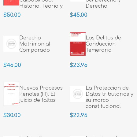
Historia, Teoria y
Derecho
Metodologia
Constitucional
$50.00
$45.00
Derecho
Los Delitos de
Matrimonial
Conduccion
Comparado
Temeraria
$45.00
$23.95
Nuevos Procesos
La Proteccion de
Penales (III). El
Datos tributarios y
juicio de faltas
su marco
constitucional
$30.00
$22.95