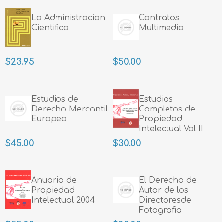
La Administracion
Contratos
Cientifica
Multimedia
$23.95
$50.00
Estudios de
Estudios
Derecho Mercantil
Completos de
Europeo
Propiedad
Intelectual Vol II
$45.00
$30.00
Anuario de
El Derecho de
Propiedad
Autor de los
Intelectual 2004
Directoresde
Fotografia