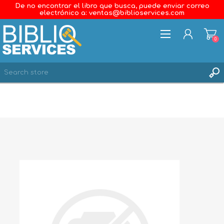
De no encontrar el libro que busca, puede enviar correo
electrónico a: ventas@biblioservices.com
0
REGISTER
LOG IN
WISHLIST
0