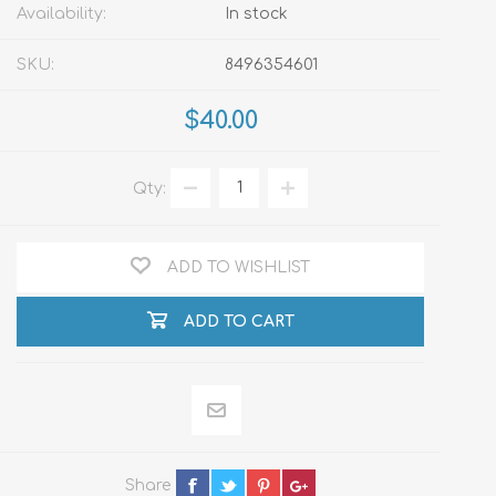
Availability:
In stock
SKU:
8496354601
$40.00
Qty:
ADD TO WISHLIST
ADD TO CART
Share