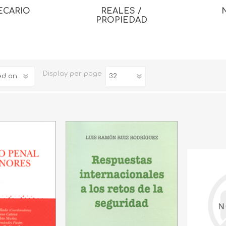
ECARIO
REALES /
PROPIEDAD
Display
per page