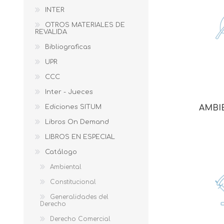
INTER
OTROS MATERIALES DE
REVALIDA
Bibliograficas
UPR
CCC
Inter - Jueces
Ediciones SITUM
AMBI
Libros On Demand
LIBROS EN ESPECIAL
Catálogo
Ambiental
Constitucional
Generalidades del
Derecho
Derecho Comercial