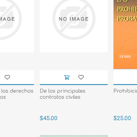
 los derechos
De los principales
Prohibic
yos
contratos civiles
$45.00
$25.00