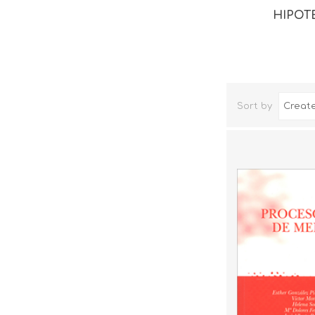
HIPOT
Sort by