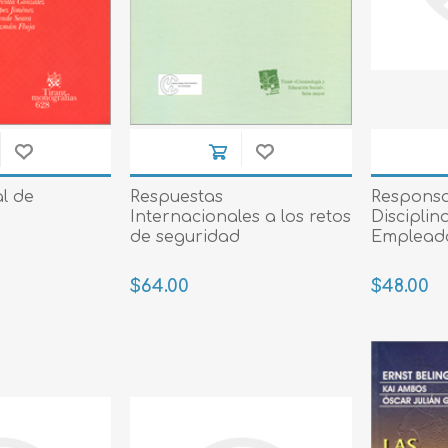
l de
Respuestas
Responsa
Internacionales a los retos
Disciplin
de seguridad
Empleado
$64.00
$48.00