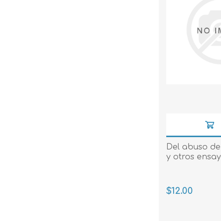
Del abuso de
y otros ensa
$12.00