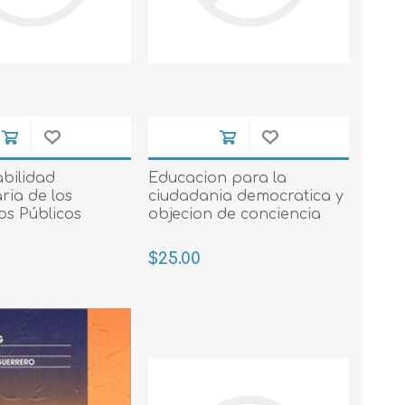
bilidad
Educacion para la
aria de los
ciudadania democratica y
s Públicos
objecion de conciencia
$25.00