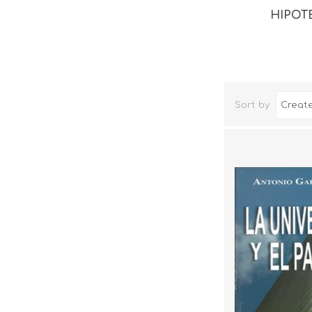
HIPOT
Sort by