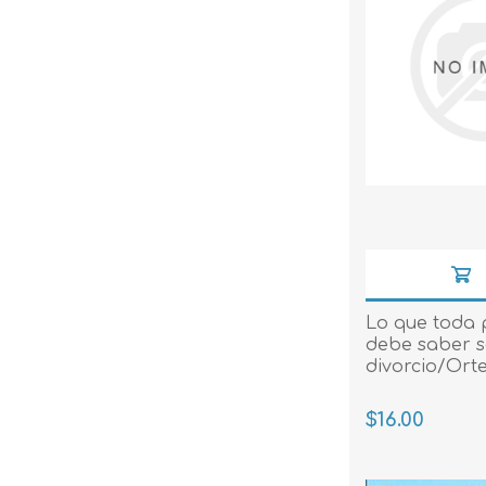
Lo que toda
debe saber s
divorcio/Ort
$16.00