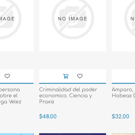
 persona
Criminalidad del poder
Amparo, 
obre el
economico. Ciencia y
Habeas 
ega Velez
Praxis
$48.00
$32.00