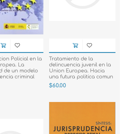
on Policial en la
Tratamiento de la
ropea. La
delincuencia juvenil en la
d de un modelo
Union Europea. Hacia
gencia criminal
una futura politica comun
$60.00