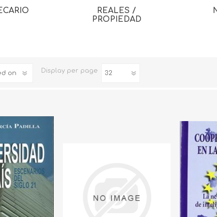
ECARIO
REALES /
PROPIEDAD
Display
per page