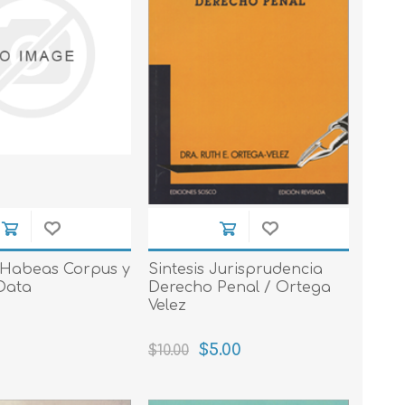
Habeas Corpus y
Sintesis Jurisprudencia
Data
Derecho Penal / Ortega
Velez
$5.00
$10.00