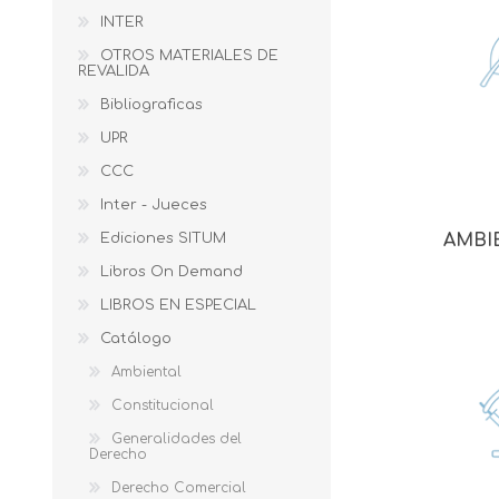
INTER
OTROS MATERIALES DE
REVALIDA
Bibliograficas
UPR
CCC
Inter - Jueces
Ediciones SITUM
AMBI
Libros On Demand
LIBROS EN ESPECIAL
Catálogo
Ambiental
Constitucional
Generalidades del
Derecho
Derecho Comercial