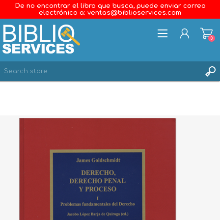
De no encontrar el libro que busca, puede enviar correo
electrónico a: ventas@biblioservices.com
0
REGISTER
LOG IN
WISHLIST
0