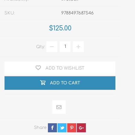
SKU:
9788497687546
$125.00
Qty:
ADD TO WISHLIST
ADD TO CART
Share