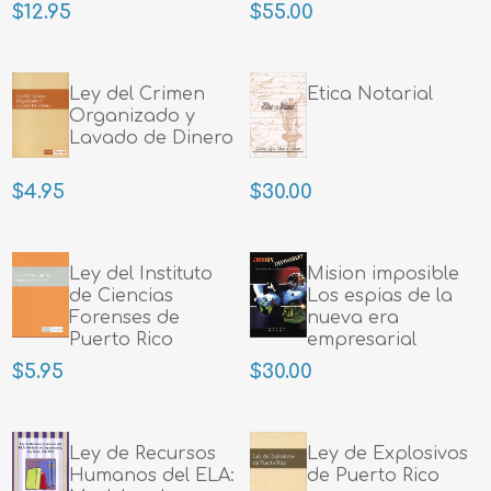
$12.95
$55.00
Ley del Crimen
Etica Notarial
Organizado y
Lavado de Dinero
$4.95
$30.00
Ley del Instituto
Mision imposible
de Ciencias
Los espias de la
Forenses de
nueva era
Puerto Rico
empresarial
$5.95
$30.00
Ley de Recursos
Ley de Explosivos
Humanos del ELA:
de Puerto Rico