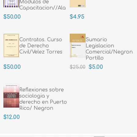
Modulos de
Capacitacion//Ala
$50.00
$4.95
Contratos. Curso
Sumario
de Derecho
Legislacion
Civil/Velez Torres
Comercial/Negron
Portillo
$50.00
$5.00
$25.00
Reflexiones sobre
sociologia y
derecho en Puerto
Rico/ Negron
Portillo
$12.00