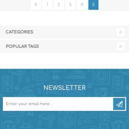
1
2
3
4
5
CATEGORIES
POPULAR TAGS
NEWSLETTER