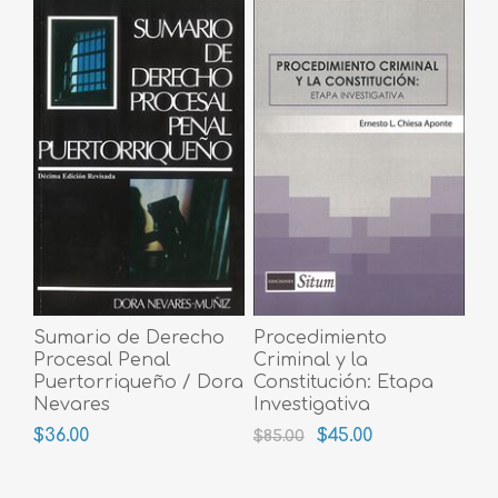
Sumario de Derecho
Procedimiento
Procesal Penal
Criminal y la
Puertorriqueño / Dora
Constitución: Etapa
Nevares
Investigativa
$36.00
$45.00
$85.00