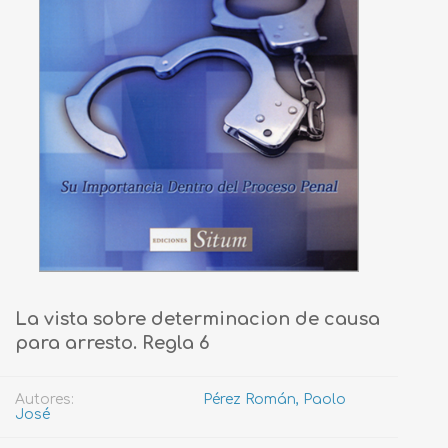
La vista sobre determinacion de causa
para arresto. Regla 6
Autores:
Pérez Román, Paolo
José