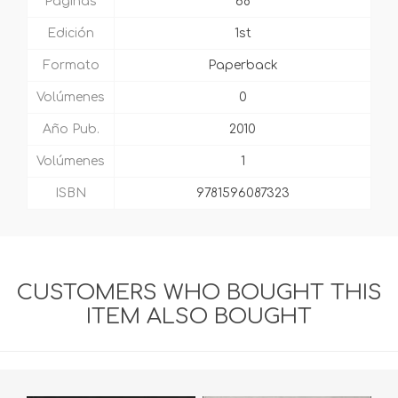
Páginas
68
Edición
1st
Formato
Paperback
Volúmenes
0
Año Pub.
2010
Volúmenes
1
ISBN
9781596087323
CUSTOMERS WHO BOUGHT THIS
ITEM ALSO BOUGHT