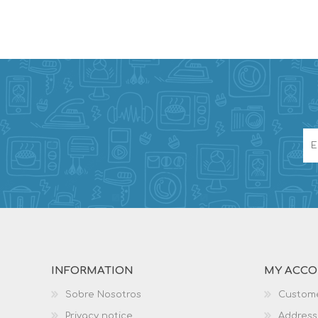
INFORMATION
MY ACC
Sobre Nosotros
Custome
Privacy notice
Address