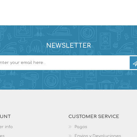
NEWSLETTER
OUNT
CUSTOMER SERVICE
r info
Pagos
es
Envios y Devoluciones