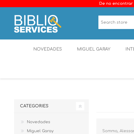
De no encontrar 
NOVEDADES
MIGUEL GARAY
INT
CATEGORIES
Novedades
Miguel Garay
Somma, Alessa