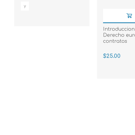
y
Introduccion 
Derecho eur
contratos
$25.00