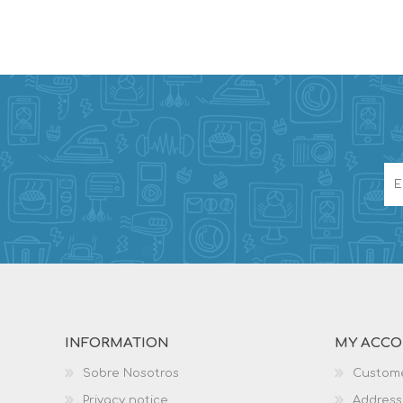
INFORMATION
MY ACC
Sobre Nosotros
Custome
Privacy notice
Address