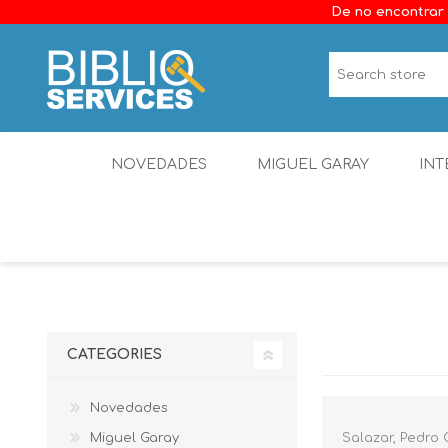
De no encontrar 
NOVEDADES
MIGUEL GARAY
INT
CATEGORIES
Novedades
Miguel Garay
Salazar, Pedro 