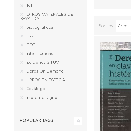
INTER
OTROS MATERIALES DE
REVALIDA
Sort by
Bibliograficas
UPR
CCC
Inter - Jueces
Ediciones SITUM
Libros On Demand
LIBROS EN ESPECIAL
Catálogo
Imprenta Digital
POPULAR TAGS