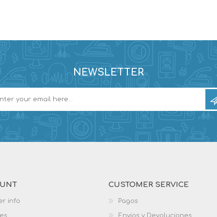
NEWSLETTER
OUNT
CUSTOMER SERVICE
r info
Pagos
es
Envios y Devoluciones