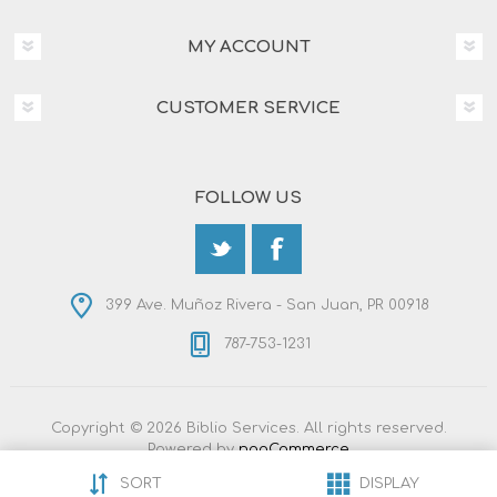
MY ACCOUNT
CUSTOMER SERVICE
FOLLOW US
399 Ave. Muñoz Rivera - San Juan, PR 00918
787-753-1231
Copyright © 2026 Biblio Services. All rights reserved.
Powered by
nopCommerce
Designed by
Nop-Templates.com
SORT
DISPLAY