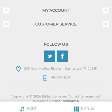
MY ACCOUNT
CUSTOMER SERVICE
FOLLOW US
399 Ave. Muñoz Rivera - San Juan, PR 00918
787-753-1231
Copyright © 2026 Biblio Services. All rights reserved.
Powered by
nopCommerce
Designed by
Nop-Templates.com
SORT
DISPLAY