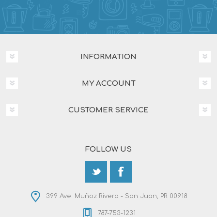
INFORMATION
MY ACCOUNT
CUSTOMER SERVICE
FOLLOW US
399 Ave. Muñoz Rivera - San Juan, PR 00918
787-753-1231