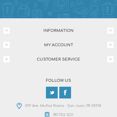
INFORMATION
MY ACCOUNT
CUSTOMER SERVICE
FOLLOW US
399 Ave. Muñoz Rivera - San Juan, PR 00918
787-753-1231