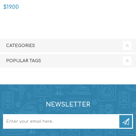
$19.00
CATEGORIES
POPULAR TAGS
NEWSLETTER