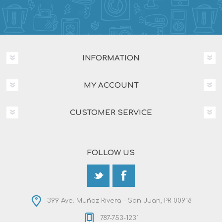
INFORMATION
MY ACCOUNT
CUSTOMER SERVICE
FOLLOW US
399 Ave. Muñoz Rivera - San Juan, PR 00918
787-753-1231