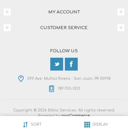
MY ACCOUNT
CUSTOMER SERVICE
FOLLOW US
399 Ave. Muñoz Rivera - San Juan, PR 00918
787-753-1231
Copyright © 2026 Biblio Services. All rights reserved.
Powered by
nopCommerce
Designed by
Nop-Templates.com
SORT
DISPLAY