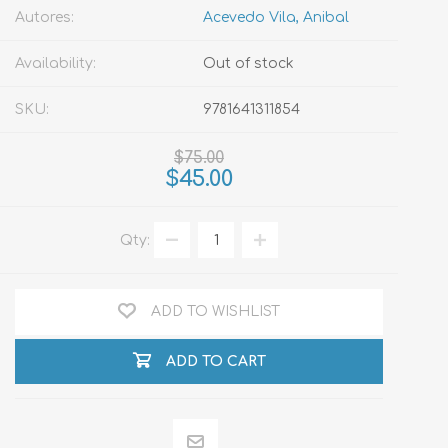
Autores:
Acevedo Vila, Anibal
Availability:
Out of stock
SKU:
9781641311854
$75.00
$45.00
Qty:
ADD TO WISHLIST
ADD TO CART