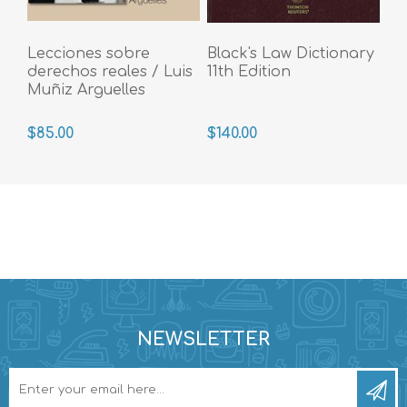
Lecciones sobre
Black's Law Dictionary
derechos reales / Luis
11th Edition
Muñiz Arguelles
$85.00
$140.00
NEWSLETTER