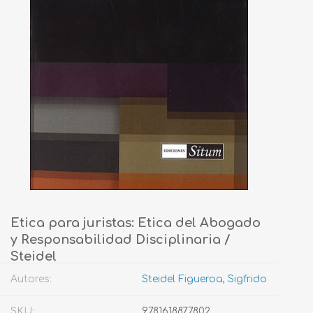
Etica para juristas: Etica del Abogado
y Responsabilidad Disciplinaria /
Steidel
Autores:
Steidel Figueroa, Sigfrido
SKU:
9781618877802