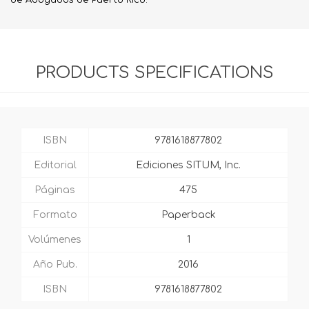
de Abogados de Puerto Rico.
PRODUCTS SPECIFICATIONS
ISBN
9781618877802
Editorial
Ediciones SITUM, Inc.
Páginas
475
Formato
Paperback
Volúmenes
1
Año Pub.
2016
ISBN
9781618877802