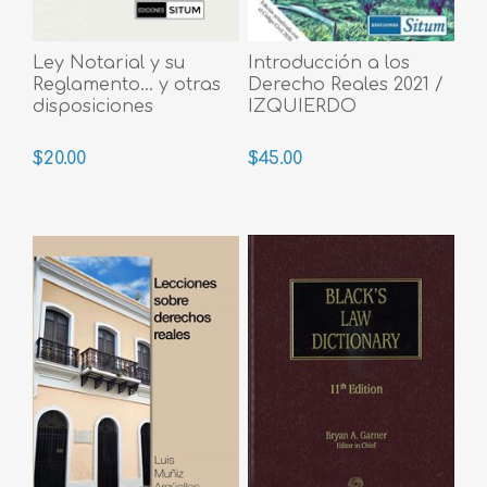
Ley Notarial y su
Introducción a los
Reglamento... y otras
Derecho Reales 2021 /
disposiciones
IZQUIERDO
$20.00
$45.00