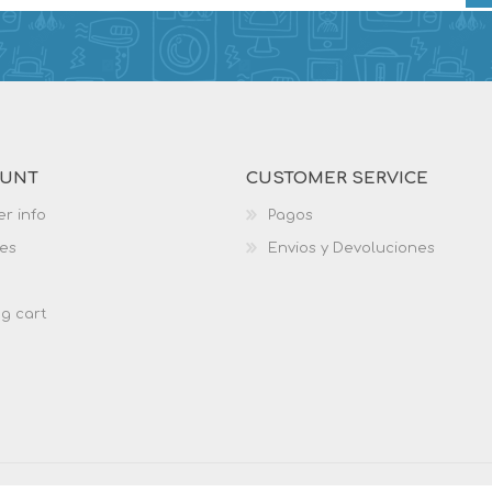
OUNT
CUSTOMER SERVICE
r info
Pagos
es
Envios y Devoluciones
g cart