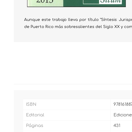
Aunque este trabajo lleva por título "Síntesis: Juri
de Puerto Rico más sobresalientes del Siglo XX y comi
ISBN
97816188
Editorial
Edicione
Páginas
431