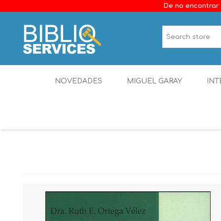
De no encontrar 
NOVEDADES
MIGUEL GARAY
INT