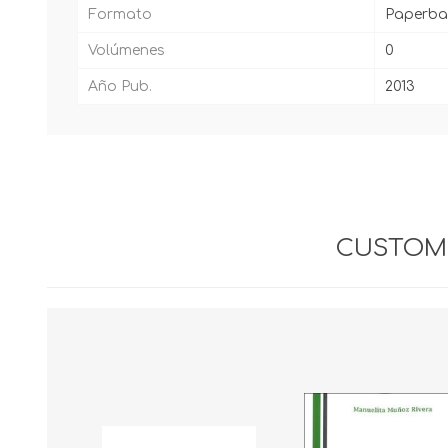
Formato
Paperba
Volúmenes
0
Año Pub.
2013
CUSTOME