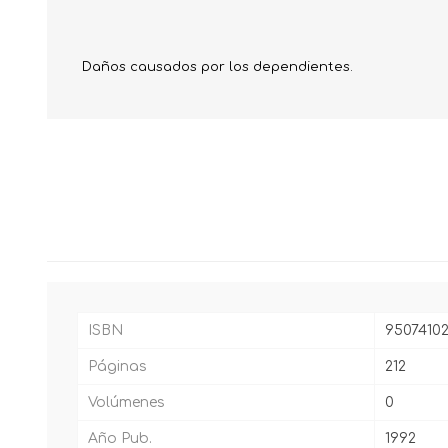
Daños causados por los dependientes.
ISBN
95074102
Páginas
212
Volúmenes
0
Año Pub.
1992