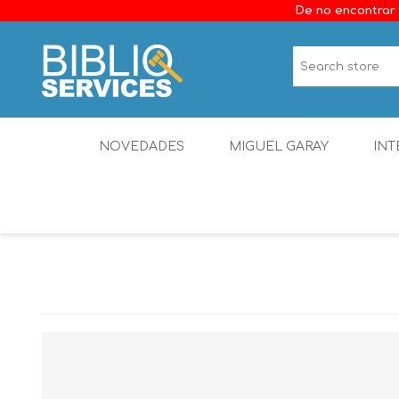
De no encontrar 
NOVEDADES
MIGUEL GARAY
INT