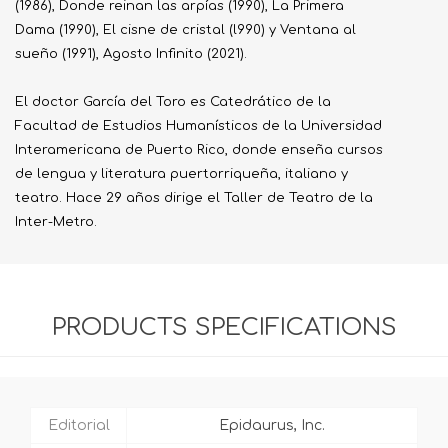
(1986), Donde reinan las arpías (1990), La Primera
Dama (1990), El cisne de cristal (l990) y Ventana al
sueño (1991), Agosto Infinito (2021).
El doctor García del Toro es Catedrático de la
Facultad de Estudios Humanísticos de la Universidad
Interamericana de Puerto Rico, donde enseña cursos
de lengua y literatura puertorriqueña, italiano y
teatro. Hace 29 años dirige el Taller de Teatro de la
Inter-Metro.
PRODUCTS SPECIFICATIONS
Editorial
Epidaurus, Inc.