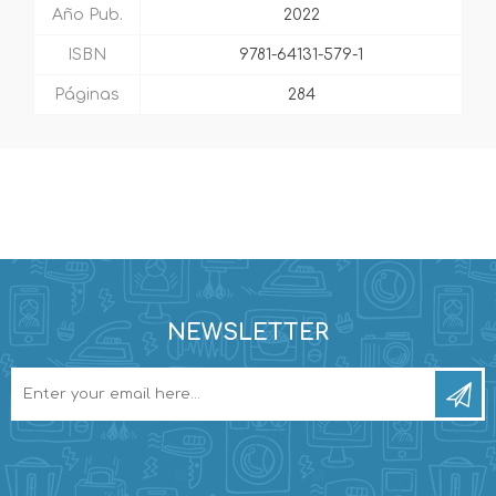
Año Pub.
2022
ISBN
9781-64131-579-1
Páginas
284
NEWSLETTER