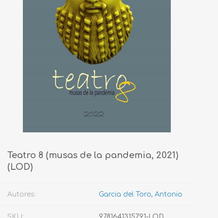
Teatro 8 (musas de la pandemia, 2021)
(LOD)
Autores:
Garcia del Toro, Antonio
SKU:
9781641315791-LOD