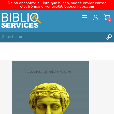
De no encontrar el libro que busca, puede enviar correo
electrónico a: ventas@biblioservices.com
0
REGISTER
LOG IN
WISHLIST
0