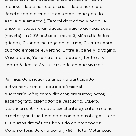
recurso, Hablemos ole escribir, Hablemos claro,
Recetas para escribir, Isladuende (serie para la
escuela elemental), Teatralidad: cómo y por que
enseñar textos dramáticos, le quiero aunque seas...
(novela). En 2016, publica: Teatro 3, Más allá de los
griegos, Cuando me regalen la Luna, Cuentos para
cuando empiece el verano, Entre el pene y la vagina,
Mascaradas, Ya son treinta, Teatro 4, Teatro 5 y
Teatro 6, Teatro 7 y Este mundo en que vivimos.
Por más de cincuenta años ha participado
activamente en el teatro profesional
puertorriqueño; como director, productor, actor,
escenógrafo, diseñador de vestuario, utilero.
Destacan sobre todo su excelente ejecutoria como
director y su fructífera obra como dramaturgo. Entre
sus piezas dramáticas han sido galardonadas:
Metamorfosis de una pena (1986), Hotel Melancolía