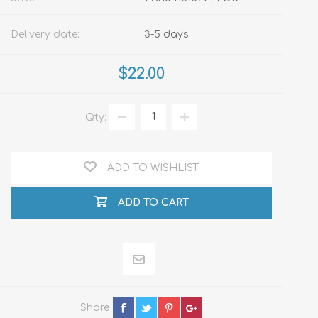
Delivery date:
3-5 days
$22.00
Qty:
ADD TO WISHLIST
ADD TO CART
Share