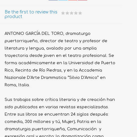
Be the first to review this
product
ANTONIO GARCÍA DEL TORO, dramaturgo
puertorriqueño, director de teatro y profesor de
literatura y lengua, avalado por una amplia
trayectoria desde joven en el teatro profesional. Se
forma académicamente en la Universidad de Puerto
Rico, Recinto de Río Piedras, y en la Accademia
Nazionale D'Arte Drammatica “Silvio D'Amico” en
Roma, ltalia.
Sus trabajos sobre crítica literaria y de creación han
sido publicados en varias revistas especializadas.
Entre sus libros se encuentran 24 siglos después:
comedia, 300 millones y tú, Mujer); Patria en la
dramaturgia puertorriqueña, Comunicación y
expresión oral y escrita: la dramatización como