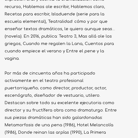
recurso, Hablemos ole escribir, Hablemos claro,
Recetas para escribir, Isladuende (serie para la
escuela elemental), Teatralidad: cómo y por que
enseñar textos dramáticos, le quiero aunque seas...
(novela). En 2016, publica: Teatro 3, Mas allá ole los
griegos, Cuando me regalen la Lana, Cuentos para
cuando empiece el verano y Entre el pene y la
vagina.
Por más de cincuenta años ha participado
activamente en el teatro profesional
puertorriqueño; como director, productor, actor,
escenógrafo, diseñador de vestuario, utilero.
Destacan sobre todo su excelente ejecutoria como
director y su fructífera obra como dramaturgo. Entre
sus piezas dramáticas han sido galardonadas:
Metamorfosis de una pena (1986), Hotel Melancolía
(1986), Donde reinan las arpías (1990), La Primera