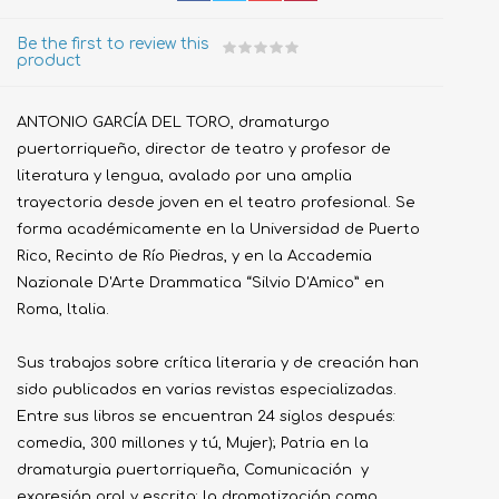
Be the first to review this
product
ANTONIO GARCÍA DEL TORO, dramaturgo
puertorriqueño, director de teatro y profesor de
literatura y lengua, avalado por una amplia
trayectoria desde joven en el teatro profesional. Se
forma académicamente en la Universidad de Puerto
Rico, Recinto de Río Piedras, y en la Accademia
Nazionale D'Arte Drammatica “Silvio D'Amico” en
Roma, ltalia.
Sus trabajos sobre crítica literaria y de creación han
sido publicados en varias revistas especializadas.
Entre sus libros se encuentran 24 siglos después:
comedia, 300 millones y tú, Mujer); Patria en la
dramaturgia puertorriqueña, Comunicación y
expresión oral y escrita: la dramatización como