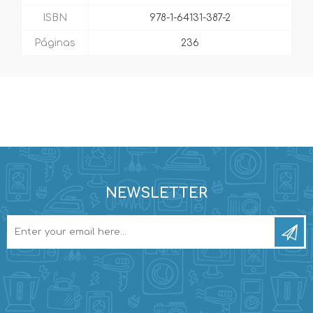
ISBN
978-1-64131-387-2
Páginas
236
NEWSLETTER