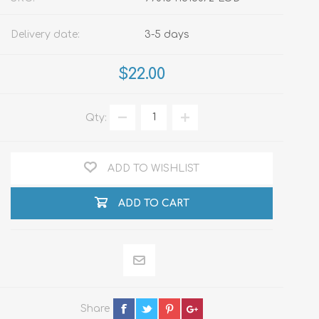
Delivery date:
3-5 days
$22.00
Qty:
ADD TO WISHLIST
ADD TO CART
Share