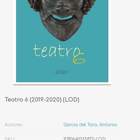
Teatro 6 (2019-2020) (LOD)
Autores:
Garcia del Toro, Antonio
SKU:
9781641313872-LOD