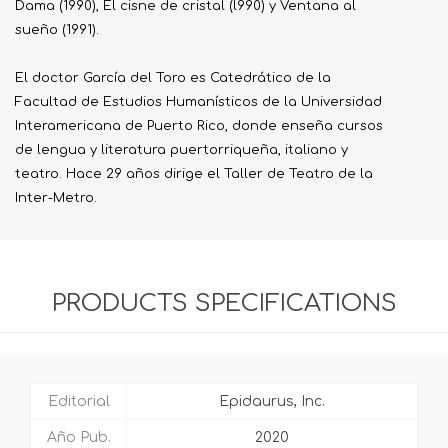
Dama (1990), El cisne de cristal (l990) y Ventana al
sueño (1991).
El doctor García del Toro es Catedrático de la
Facultad de Estudios Humanísticos de la Universidad
Interamericana de Puerto Rico, donde enseña cursos
de lengua y literatura puertorriqueña, italiano y
teatro. Hace 29 años dirige el Taller de Teatro de la
Inter-Metro.
PRODUCTS SPECIFICATIONS
Editorial
Epidaurus, Inc.
Año Pub.
2020