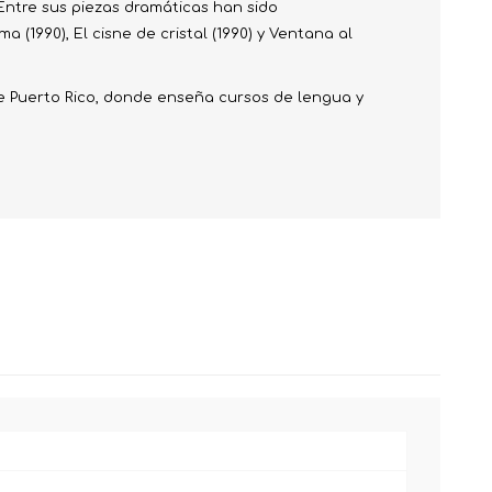
 Entre sus piezas dramáticas han sido
 (1990), El cisne de cristal (1990) y Ventana al
de Puerto Rico, donde enseña cursos de lengua y