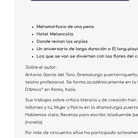
Metamorfosis de una pena
Hotel Melancolía
Donde reinan las arpías
Un aniversario de larga duración o El long-play
Los que se van se divierten con las flores del 
Sobre el autor:
Antonio García del Toro, Dramaturgo puertorriqueño, 
teatro profesional. Se forma académicamente en la Un
D'Amico” en Roma, Italia.
Sus trabajos sobre crítica literaria y de creación ha
millones y tú, Mujer y Patria en la dramaturgia puert
Hablemos claro, Recetas para escribir, Isladuende (s
(novela).
Por más de cincuenta años ha participado activament