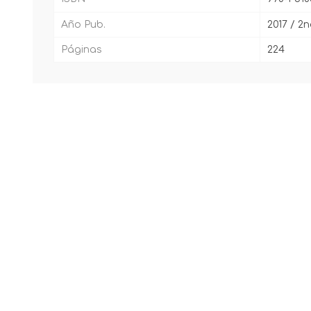
Año Pub.
2017 / 2
Páginas
224