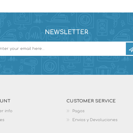
NEWSLETTER
OUNT
CUSTOMER SERVICE
r info
Pagos
es
Envios y Devoluciones