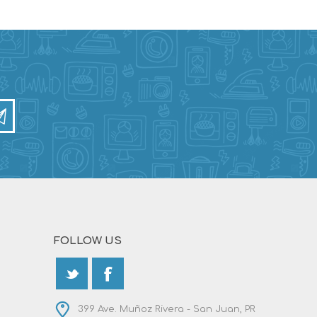
FOLLOW US
399 Ave. Muñoz Rivera - San Juan, PR