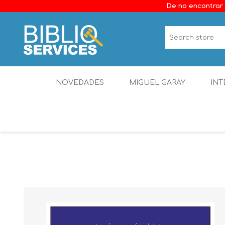
De no encontrar 
NOVEDADES
MIGUEL GARAY
INT