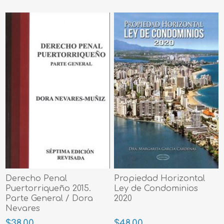
Derecho Penal
Propiedad Horizontal
Puertorriqueño 2015.
Ley de Condominios
Parte General / Dora
2020
Nevares
$38.00
$48.00