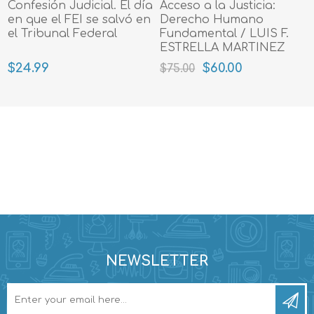
Confesión Judicial. El día
Acceso a la Justicia:
en que el FEI se salvó en
Derecho Humano
el Tribunal Federal
Fundamental / LUIS F.
ESTRELLA MARTINEZ
$24.99
$60.00
$75.00
NEWSLETTER