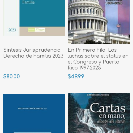
Sintesis Jurisprudencia
En Primera Fila. Las
Derecho de Familia 2023
luchas sobre el status en
el Congreso y Puerto
Rico 1997-2025
$80.00
$49.99