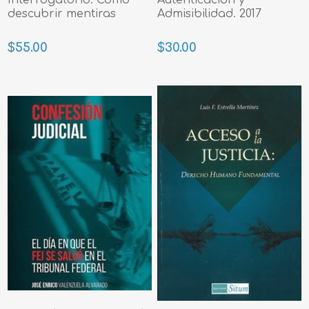
descubrir mentiras
Admisibilidad. 2017
$55.00
$30.00