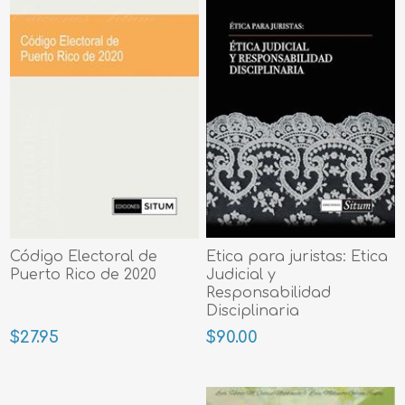
Código Electoral de
Etica para juristas: Etica
Puerto Rico de 2020
Judicial y
Responsabilidad
Disciplinaria
$27.95
$90.00