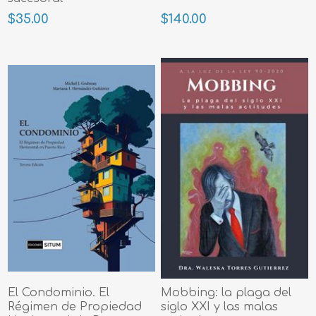
$35.00
$140.00
El Condominio. El
Mobbing: la plaga del
Régimen de Propiedad
siglo XXI y las malas