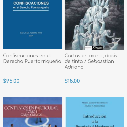
Confiscaciones en el
Cartas en mano, dosis
Derecho Puertorriqueño
de tinta / Sebasstian
Adriano
$95.00
$15.00