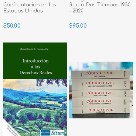
Confrontación en los
Rico a Dos Tiempos 1930
Estados Unidos
- 2020
$50.00
$95.00