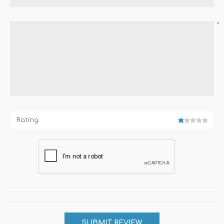
*
Rating: