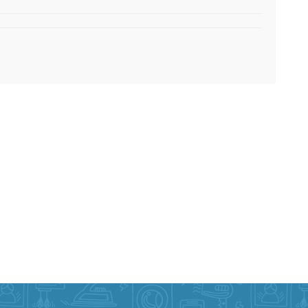
 Prueba