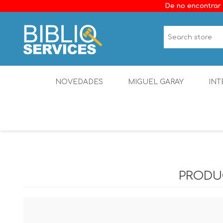
De no encontrar 
NOVEDADES
MIGUEL GARAY
INT
PRODU