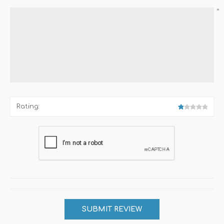
*
Rating: